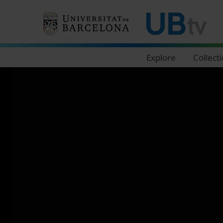
Navegació principal
Explore
Collect