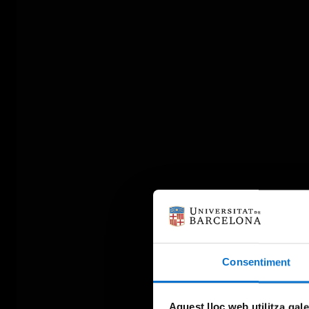
Consentiment
Aquest lloc web utilitza gal