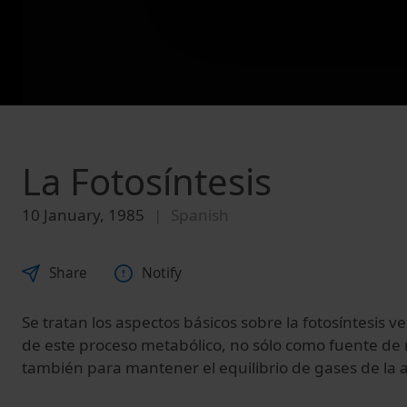
La Fotosíntesis
10 January, 1985
Spanish
Share
Notify
Se tratan los aspectos básicos sobre la fotosíntesis v
de este proceso metabólico, no sólo como fuente de 
también para mantener el equilibrio de gases de la 