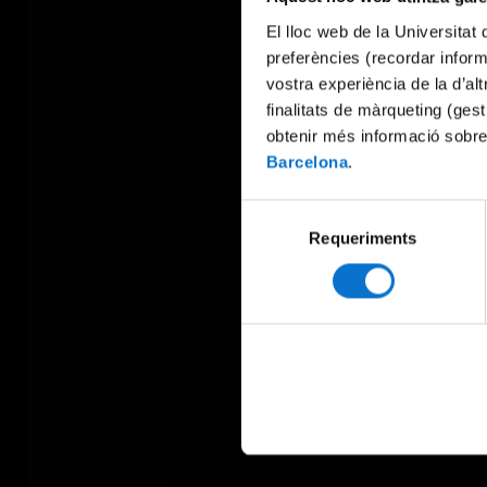
El lloc web de la Universitat 
preferències (recordar infor
vostra experiència de la d’al
finalitats de màrqueting (gest
obtenir més informació sobre
Barcelona
.
Selecció
Requeriments
de
consentiment