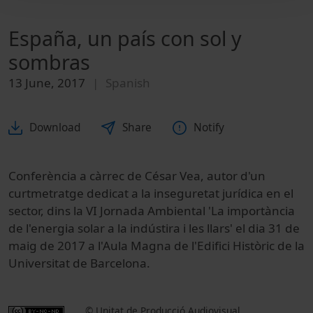
España, un país con sol y
sombras
13 June, 2017
Spanish
Download
Share
Notify
Conferència a càrrec de César Vea, autor d'un
curtmetratge dedicat a la inseguretat jurídica en el
sector, dins la VI Jornada Ambiental 'La importància
de l'energia solar a la indústira i les llars' el dia 31 de
maig de 2017 a l'Aula Magna de l'Edifici Històric de la
Universitat de Barcelona.
© Unitat de Producció Audiovisual