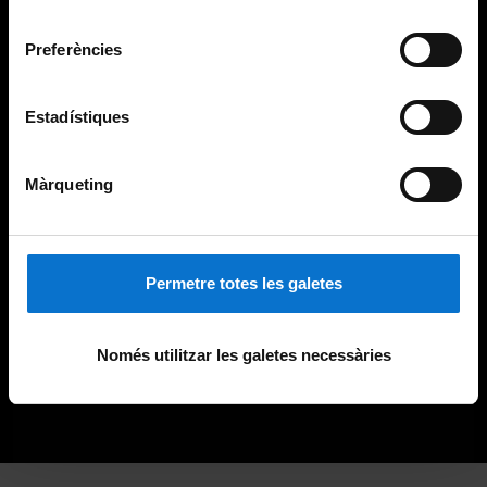
Universitat de Barcelona
.
consentiment
Preferències
Estadístiques
Màrqueting
Permetre totes les galetes
Només utilitzar les galetes necessàries