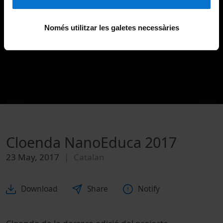
Només utilitzar les galetes necessàries
Cloenda NanoEduca 2017
23 May, 2017
Catalan
Download
Share
Notify