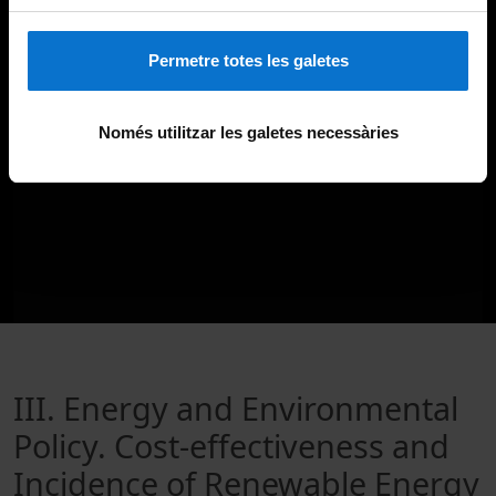
Permetre totes les galetes
Només utilitzar les galetes necessàries
III. Energy and Environmental
Policy. Cost-effectiveness and
Incidence of Renewable Energy