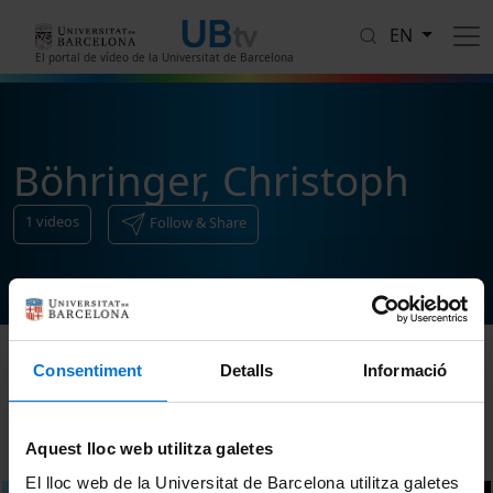
Skip to main content
EN
El portal de vídeo de la Universitat de Barcelona
Böhringer, Christoph
1
videos
Follow & Share
Consentiment
Detalls
Informació
Sort
Aquest lloc web utilitza galetes
El lloc web de la Universitat de Barcelona utilitza galetes