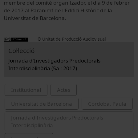
membre del comité organitzador, el dia 9 de febrer
de 2017 al Paranimf de l'Edifici Històric de la
Universitat de Barcelona.
© Unitat de Producció Audiovisual
Col·lecció
Jornada d'Investigadors Predoctorals
Interdisciplinària (5a : 2017)
Institutional
Actes
Universitat de Barcelona
Córdoba, Paula
Jornada d'Investigadors Predoctorals
Interdisciplinària