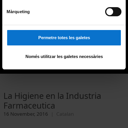
Màrqueting
Permetre totes les galetes
Només utilitzar les galetes necessàries
La Higiene en la Industria
Farmaceutica
16 November, 2016
Catalan