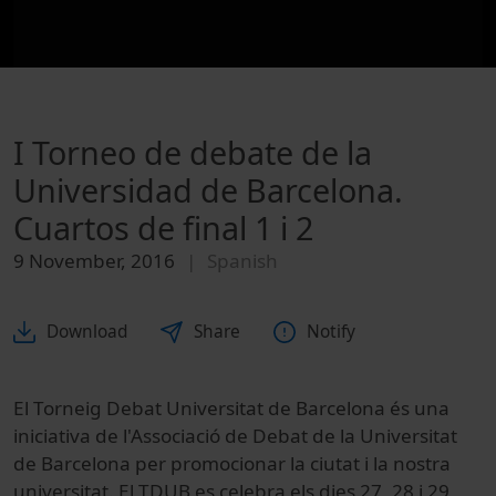
I Torneo de debate de la
Universidad de Barcelona.
Cuartos de final 1 i 2
9 November, 2016
Spanish
Download
Share
Notify
El Torneig
Debat
Universitat
de Barcelona és una
iniciativa de l'Associació
de Debat
de la Universitat
de Barcelona per
promocionar la ciutat
i la nostra
universitat.
El
TDUB
es celebra els
dies 27,
28
i 29