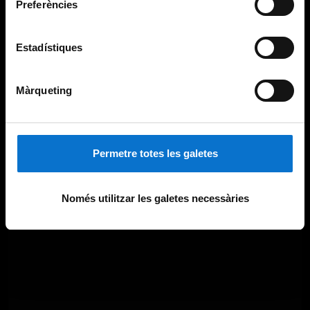
Preferències
Estadístiques
Màrqueting
Permetre totes les galetes
Només utilitzar les galetes necessàries