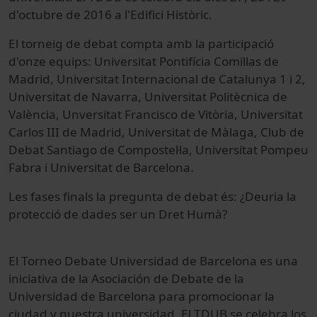
d'octubre
de 2016 a
l'Edifici
Històric.
El torneig
de debat
c
ompta
amb
la participació
d'onze
equips
:
Universitat
Pontifícia
Comillas
de
Madrid,
Universitat Internacional de Catalunya
1 i
2,
Universitat de Navarra,
Universitat Politècnica de
València
,
Unversitat
Francisco
de Vitòria,
Universitat
Carlos
III
de Madrid, Universitat
de Màlaga,
Club
de
Debat
Santiago de
Compostel·la,
Universitat Pompeu
Fabra
i Universitat
de Barcelona.
Les fases finals la pregunta de debat és:
¿
Deuria la
protecció de dades ser un Dret Humà?
El Torneo Debate Universidad de Barcelona es una
iniciativa de la Asociación de Debate de la
Universidad de Barcelona para promocionar la
ciudad y nuestra universidad. El TDUB se celebra los