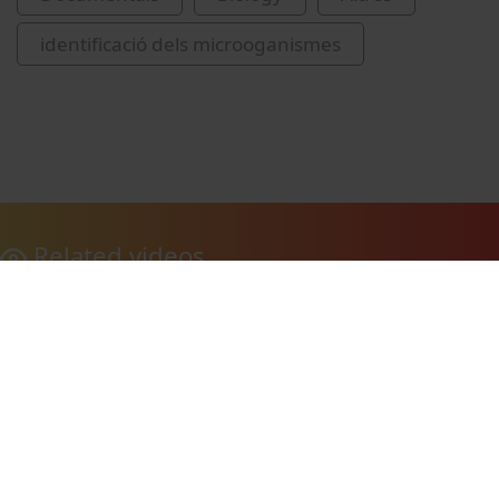
identificació dels microoganismes
Related videos