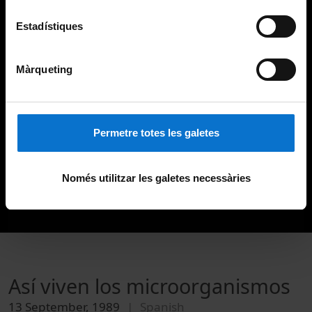
Estadístiques
Màrqueting
Permetre totes les galetes
Només utilitzar les galetes necessàries
Así viven los microorganismos
13 September, 1989
Spanish