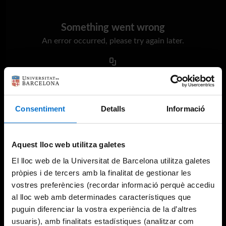
Something went wrong
An error occurred, please try again later.
Try again
Consentiment
Detalls
Informació
Aquest lloc web utilitza galetes
El lloc web de la Universitat de Barcelona utilitza galetes
pròpies i de tercers amb la finalitat de gestionar les
vostres preferències (recordar informació perquè accediu
al lloc web amb determinades característiques que
puguin diferenciar la vostra experiència de la d’altres
usuaris), amb finalitats estadístiques (analitzar com