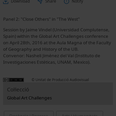
Download
Share
Notify
Panel 2: "Close Others" in "The West"
Session by Jaime Vindel (Universidad Complutense,
Spain) within the Global Art Challenges conference
on April 28th, 2016 at the Aula Magna of the Faculty
of Geography and History of the UB.
Convenor: Nasheli Jiménez del Val (Instituto de
Investigaciones Estéticas, UNAM, Mexico).
© Unitat de Producció Audiovisual
Col·lecció
Global Art Challenges
Docència i Recerca
Arts i Humanitats