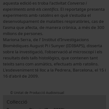
aquesta edició es troba l'activitat
Conversa i
experiments amb els científics
. El reportatge presenta
experiments amb ratolins en què s'estudia el
desenvolupament de malalties respiratòries, cas de
l'asma que afecta, de manera crònica, a més de 300
milions de persones.
Mariona Serra, de l' Institut d’Investigacions
Biomèdiques August Pi i Sunyer (IDIBAPS), disserta
sobre la investigació, l'observació al microscopi i els
resultats dels talls histològics, que contenen tant
teixits sans com asmàtics, efectuats amb ratolins.
L'esdeveniment té lloc a la Pedrera, Barcelona, el 15 i
16 d'abril de 2009.
© Unitat de Producció Audiovisual
Col·lecció