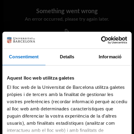
Something went wrong
An error occurred, please try again later.
Try again
Consentiment
Detalls
Informació
Aquest lloc web utilitza galetes
El lloc web de la Universitat de Barcelona utilitza galetes
pròpies i de tercers amb la finalitat de gestionar les
vostres preferències (recordar informació perquè accediu
al lloc web amb determinades característiques que
puguin diferenciar la vostra experiència de la d’altres
usuaris), amb finalitats estadístiques (analitzar com
interactueu amb el lloc web) i amb finalitats de