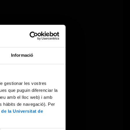
Informació
 de gestionar les vostres
ues que puguin diferenciar la
tueu amb el lloc web) i amb
es hàbits de navegació). Per
 de la Universitat de