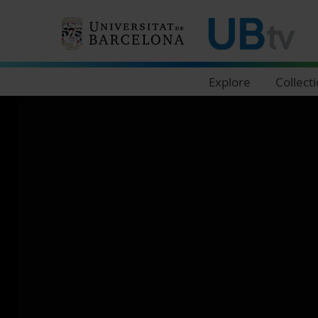
Navegació principal
Explore
Collect