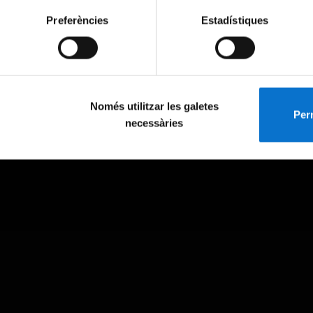
Preferències
Estadístiques
Només utilitzar les galetes
Perm
necessàries