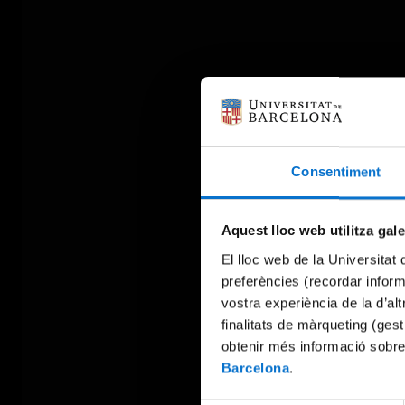
Consentiment
Aquest lloc web utilitza gal
El lloc web de la Universitat 
preferències (recordar infor
vostra experiència de la d’al
finalitats de màrqueting (gest
obtenir més informació sobre
Barcelona
.