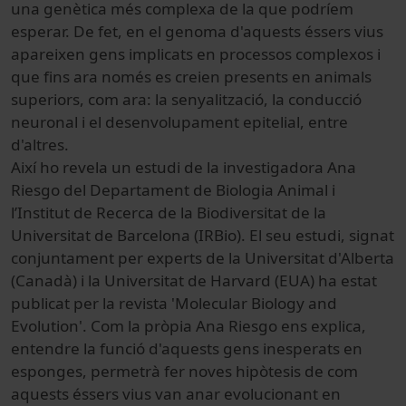
una genètica més complexa de la que podríem
esperar. De fet, en el genoma d'aquests éssers vius
apareixen gens implicats en processos complexos i
que fins ara només es creien presents en animals
superiors, com ara: la senyalització, la conducció
neuronal i el desenvolupament epitelial, entre
d'altres.
Així ho revela un estudi de la investigadora Ana
Riesgo del Departament de Biologia Animal i
l’Institut de Recerca de la Biodiversitat de la
Universitat de Barcelona (IRBio). El seu estudi, signat
conjuntament per experts de la Universitat d'Alberta
(Canadà) i la Universitat de Harvard (EUA) ha estat
publicat per la revista 'Molecular Biology and
Evolution'. Com la pròpia Ana Riesgo ens explica,
entendre la funció d'aquests gens inesperats en
esponges, permetrà fer noves hipòtesis de com
aquests éssers vius van anar evolucionant en