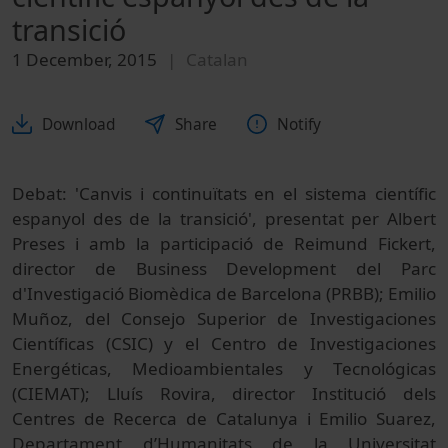
transició
1 December, 2015
Catalan
Download
Share
Notify
Debat: 'Canvis i continuïtats en el sistema científic
espanyol des de la transició', presentat per Albert
Preses i amb la participació de Reimund Fickert,
director de Business Development del Parc
d'Investigació Biomèdica de Barcelona (PRBB); Emilio
Muñoz, del Consejo Superior de Investigaciones
Científicas (CSIC) y el
Centro de Investigaciones
Energéticas, Medioambientales y Tecnológicas
(
CIEMAT); Lluís Rovira, director Institució dels
Centres de Recerca de Catalunya i Emilio Suarez,
Departament d’Humanitats de la Universitat