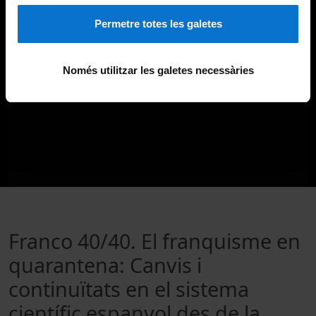
Permetre totes les galetes
Només utilitzar les galetes necessàries
Franco 40/40. El franquisme en
quarantena: Canvis i
continuïtats en el sistema
científic espanyol des de la