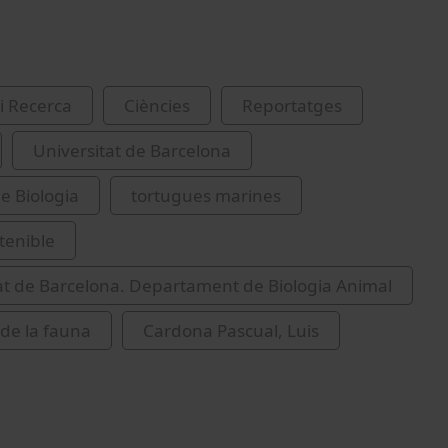
i Recerca
Ciències
Reportatges
Universitat de Barcelona
de Biologia
tortugues marines
tenible
at de Barcelona. Departament de Biologia Animal
 de la fauna
Cardona Pascual, Luis