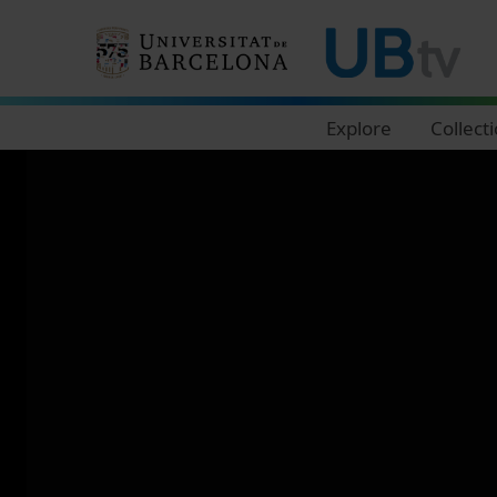
Navegació principal
Explore
Collect