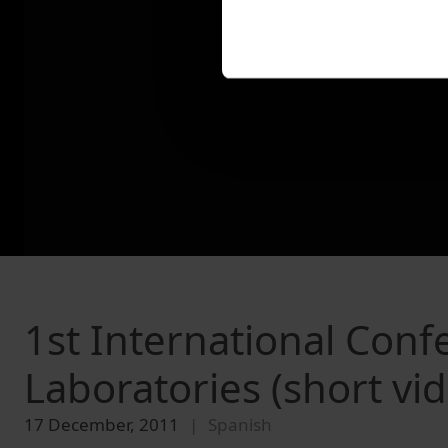
1st International Conf
Laboratories (short vi
17 December, 2011
Spanish