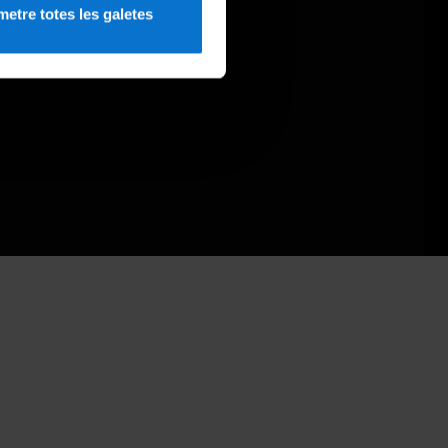
etre totes les galetes