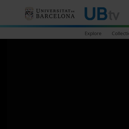
Navegació principal
Explore
Collect