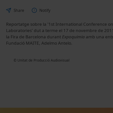
Share
Notify
Reportatge sobre la '1st International Conference o
Laboratories' dut a terme el 17 de novembre de 2011
la Fira de Barcelona durant
Expoquimia
amb una entre
Fundació MAITE, Adelmo Antelo.
© Unitat de Producció Audiovisual