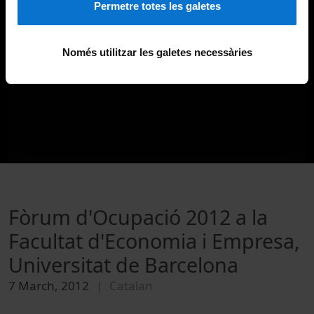
Permetre totes les galetes
Només utilitzar les galetes necessàries
Fòrum d'Ocupació 2012 a la
Facultat d'Economia i Empresa,
Universitat de Barcelona
7 March, 2012
Catalan