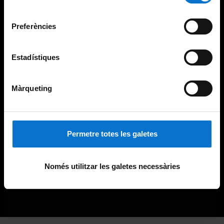
Universitat de Barcelona
.
consentiment
Preferències
Estadístiques
Màrqueting
Permetre totes les galetes
Només utilitzar les galetes necessàries