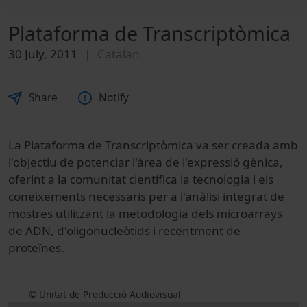
Plataforma de Transcriptòmica
30 July, 2011
Catalan
Share
Notify
La Plataforma de Transcriptòmica va ser creada amb
l'objectiu de potenciar l'àrea de l'expressió gènica,
oferint a la comunitat científica la tecnologia i els
coneixements necessaris per a l'anàlisi integrat de
mostres utilitzant la metodologia dels microarrays
de ADN, d'oligonucleòtids i recentment de
proteïnes.
© Unitat de Producció Audiovisual