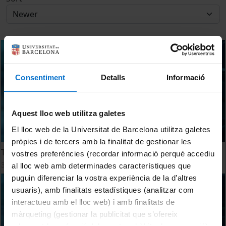
Consentiment
Detalls
Informació
Aquest lloc web utilitza galetes
El lloc web de la Universitat de Barcelona utilitza galetes
pròpies i de tercers amb la finalitat de gestionar les
Transcriptomics Platform
vostres preferències (recordar informació perquè accediu
30 July, 2011
al lloc web amb determinades característiques que
puguin diferenciar la vostra experiència de la d’altres
usuaris), amb finalitats estadístiques (analitzar com
interactueu amb el lloc web) i amb finalitats de
màrqueting (gestionar la publicitat que s’ofereix