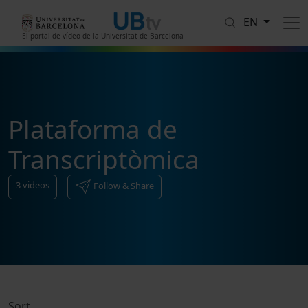
Skip to main content
EN
El portal de vídeo de la Universitat de Barcelona
Plataforma de
Transcriptòmica
3
videos
Follow & Share
Sort