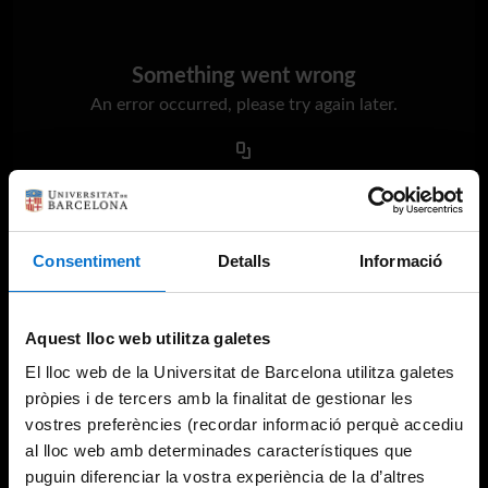
Something went wrong
An error occurred, please try again later.
Try again
Consentiment
Detalls
Informació
Aquest lloc web utilitza galetes
El lloc web de la Universitat de Barcelona utilitza galetes
pròpies i de tercers amb la finalitat de gestionar les
vostres preferències (recordar informació perquè accediu
al lloc web amb determinades característiques que
puguin diferenciar la vostra experiència de la d’altres