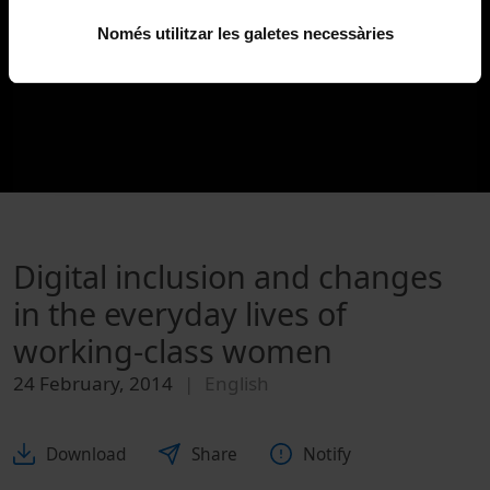
Només utilitzar les galetes necessàries
Digital inclusion and changes
in the everyday lives of
working-class women
24 February, 2014
English
Download
Share
Notify