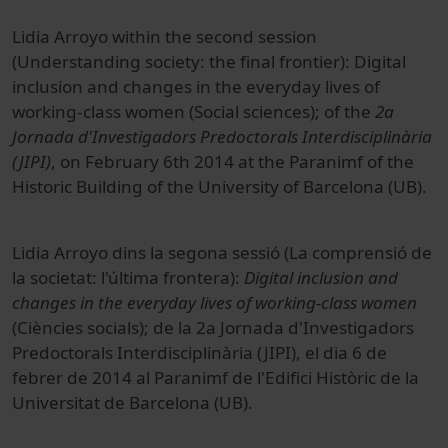
Lidia Arroyo within the second session
(Understanding society: the final frontier): Digital
inclusion and changes in the everyday lives of
working-class women (Social sciences); of the
2a
Jornada d'Investigadors Predoctorals Interdisciplinària
(JIPI)
, on February 6th 2014 at the Paranimf of the
Historic Building of the University of Barcelona (UB).
Lidia Arroyo dins la segona sessió (
La comprensió de
la
societat
: l'última
frontera
):
Digital inclusion and
changes in the everyday lives of working-class women
(Ciències socials); de la 2a Jornada d'Investigadors
Predoctorals Interdisciplinària (JIPI), el dia 6 de
febrer de 2014 al Paranimf de l'Edifici Històric de la
Universitat de Barcelona (UB).