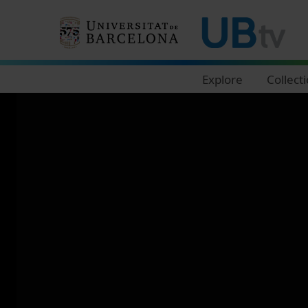
Navegació principal
Explore
Collect