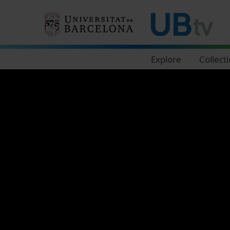
Navegació principal
Explore
Collect