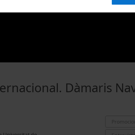
ternacional. Dàmaris Na
Promocio
a Universitat de