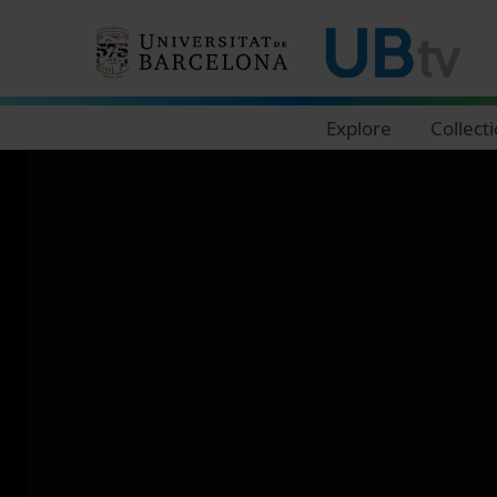
Navegació principal
Explore
Collect