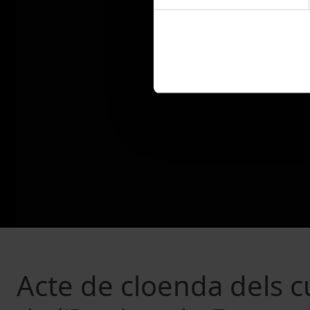
Acte de cloenda dels c