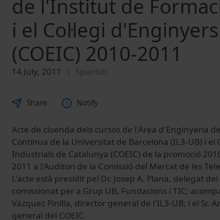
de l'Institut de Forma
i el Col·legi d'Enginye
(COEIC) 2010-2011
14 July, 2011
Spanish
Share
Notify
Acte de cloenda dels cursos de l'Àrea d'Enginyeria de
Contínua de la Universitat de Barcelona (IL3-UB) i el 
Industrials de Catalunya (COEIC) de la promoció 2010-
2011 a l'Auditori de la Comissió del Mercat de les Te
L'acte està presidit pel Dr. Josep A. Plana, delegat de
comissionat per a Grup UB, Fundacions i TIC; acompa
Vázquez Pinilla, director general de l'IL3-UB; i el Sr.
general del COEIC.