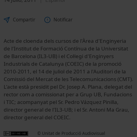
Compartir
Notificar
Acte de cloenda dels cursos de l'Àrea d'Enginyeria
de l'Institut de Formació Contínua de la Universitat
de Barcelona (IL3-UB) i el Col·legi d'Enginyers
Industrials de Catalunya (COEIC) de la promoció
2010-2011, el 14 de juliol de 2011 a l'Auditori de la
Comissió del Mercat de les Telecomunicacions (CMT).
L'acte està presidit pel Dr. Josep A. Plana, delegat del
rector com a comissionat per a Grup UB, Fundacions
i TIC; acompanyat pel Sr. Pedro Vázquez Pinilla,
director general de l'IL3-UB; i el Sr. Antoni Ma Grau,
director general del COEIC.
© Unitat de Producció Audiovisual