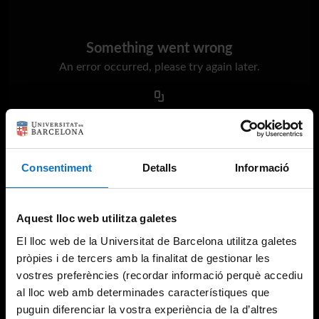
Something went wrong
An error occurred, please try again later.
Try again
Consentiment
Detalls
Informació
Aquest lloc web utilitza galetes
El lloc web de la Universitat de Barcelona utilitza galetes
pròpies i de tercers amb la finalitat de gestionar les
vostres preferències (recordar informació perquè accediu
al lloc web amb determinades característiques que
puguin diferenciar la vostra experiència de la d’altres