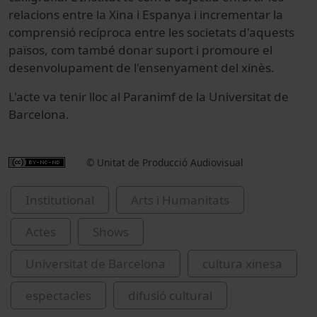
relacions entre la Xina i Espanya i incrementar la
comprensió recíproca entre les societats d'aquests
països, com també donar suport i promoure el
desenvolupament de l'ensenyament del xinès.
L'acte va tenir lloc al Paranimf de la Universitat de
Barcelona.
© Unitat de Producció Audiovisual
Institutional
Arts i Humanitats
Actes
Shows
Universitat de Barcelona
cultura xinesa
espectacles
difusió cultural