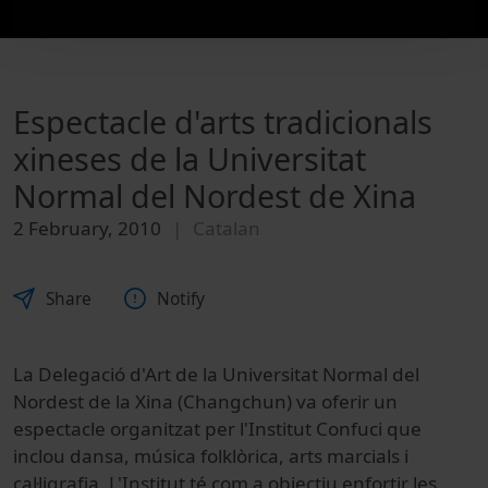
Espectacle d'arts tradicionals
xineses de la Universitat
Normal del Nordest de Xina
2 February, 2010
Catalan
Share
Notify
La Delegació d'Art de la Universitat Normal del
Nordest de la Xina (Changchun) va oferir un
espectacle organitzat per l'Institut Confuci que
inclou dansa, música folklòrica, arts marcials i
cal·ligrafia. L'Institut té com a objectiu enfortir les