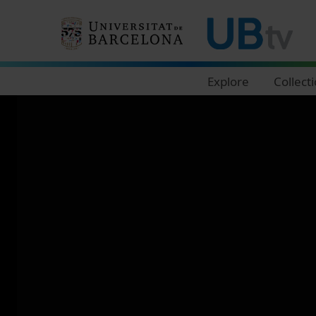
Navegació principal
Explore
Collect