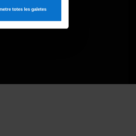
etre totes les galetes