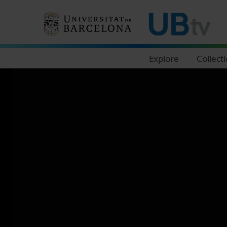
Navegació principal
Explore
Collect