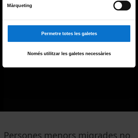
Màrqueting
Permetre totes les galetes
Només utilitzar les galetes necessàries
Persones menors migrades no