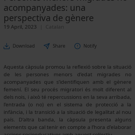
acompanyades: una
perspectiva de gènere
19 April, 2023
Catalan
Download
Share
Notify
Aquesta càpsula promou la reflexió sobre la situació
de les persones menors d’edat migrades no
acompanyades que s’identifiquen amb el gènere
femení. El seu procés migratori és molt diferent al
dels nois, i això té repercussions en la seva arribada,
l’entrada (o no) en el sistema de protecció a la
infància, i la transició a la situació de legalitat al nou
país. D’altra banda, la càpsula presenta alguns
elements que cal tenir en compte a l’hora d’elaborar
accions socioeducatives amb aquest col·lectiu.