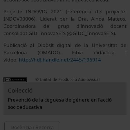
Projecte INDOVIG 2021 (referència del projecte:
INDOV00006). Liderat per la Dra. Ainoa Mateos.
Coordinadora del grup d'innovació docent
consolidat GID-InnovaSEIS (@GIDC_InnovaSEIS).
Publicació al Dipòsit digital de la Universitat de
Barcelona (OMADO). Fitxa didàctica i
vídeo:
http://hdl.handle.net/2445/196914
© Unitat de Producció Audiovisual
Col·lecció
Prevenció de la ceguesa de gènere en l'acció
socioeducativa
Docència i Recerca