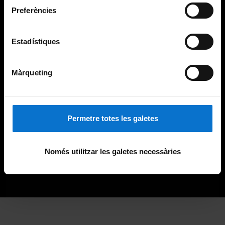
Preferències
Estadístiques
Màrqueting
Permetre totes les galetes
Només utilitzar les galetes necessàries