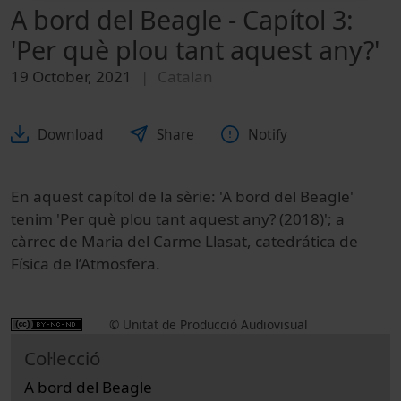
A bord del Beagle - Capítol 3:
'Per què plou tant aquest any?'
19 October, 2021
Catalan
Download
Share
Notify
En aquest capítol de la sèrie: 'A bord del Beagle'
tenim
'Per què plou tant aquest any? (2018)'
; a
càrrec de Maria del Carme Llasat, catedrática de
Física de l’Atmosfera.
© Unitat de Producció Audiovisual
Col·lecció
A bord del Beagle