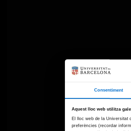
Consentiment
Aquest lloc web utilitza gal
El lloc web de la Universitat 
preferències (recordar infor