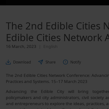
The 2nd Edible Cities
Edible Cities Networ
16 March, 2023
English
Download
Share
Notify
The 2nd Edible Cities Network Conference: Advancing
Practices and Systems. 15–17 March 2023
Advancing the Edible City will bring together
policymakers and city administrators, civil society ac
and entrepreneurs to explore the ideas, practices, 