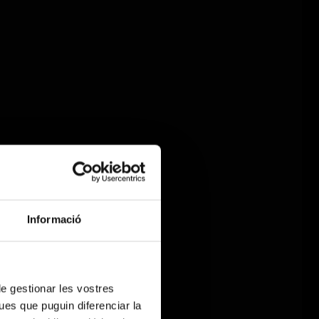
Informació
 de gestionar les vostres
ues que puguin diferenciar la