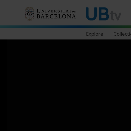
Navegació principal
Explore
Collect