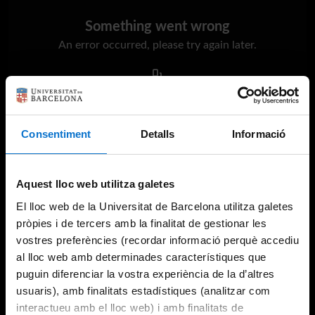
Something went wrong
An error occurred, please try again later.
Try again
Consentiment
Detalls
Informació
Aquest lloc web utilitza galetes
El lloc web de la Universitat de Barcelona utilitza galetes
pròpies i de tercers amb la finalitat de gestionar les
vostres preferències (recordar informació perquè accediu
al lloc web amb determinades característiques que
puguin diferenciar la vostra experiència de la d’altres
usuaris), amb finalitats estadístiques (analitzar com
interactueu amb el lloc web) i amb finalitats de