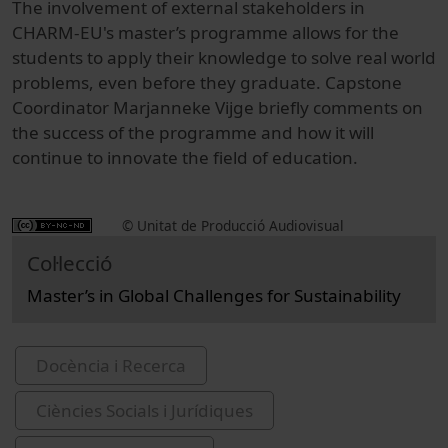
The involvement of external stakeholders in
CHARM-EU's master’s programme allows for the
students to apply their knowledge to solve real world
problems, even before they graduate. Capstone
Coordinator Marjanneke
Vijge
briefly comments on
the success of the programme and how it will
continue to innovate the field of education.
© Unitat de Producció Audiovisual
Col·lecció
Master’s in Global Challenges for Sustainability
Docència i Recerca
Ciències Socials i Jurídiques