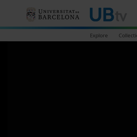
Navegació principal
Explore
Collect