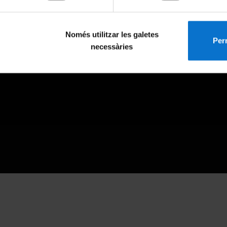
Només utilitzar les galetes
Perm
necessàries