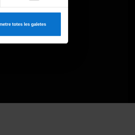
etre totes les galetes