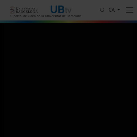
Vés al contingut
CA
El portal de vídeo de la Universitat de Barcelona