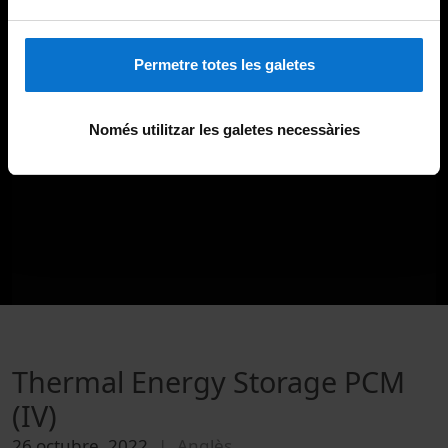
Permetre totes les galetes
Només utilitzar les galetes necessàries
Thermal Energy Storage PCM
(IV)
26 octubre, 2022
Anglès