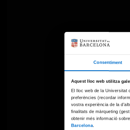
Consentiment
Aquest lloc web utilitza gal
El lloc web de la Universitat 
preferències (recordar infor
vostra experiència de la d’al
finalitats de màrqueting (gest
obtenir més informació sobre
Barcelona
.