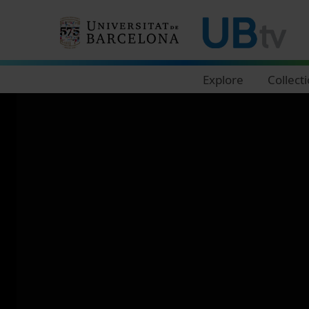
Navegació principal
Explore
Collect