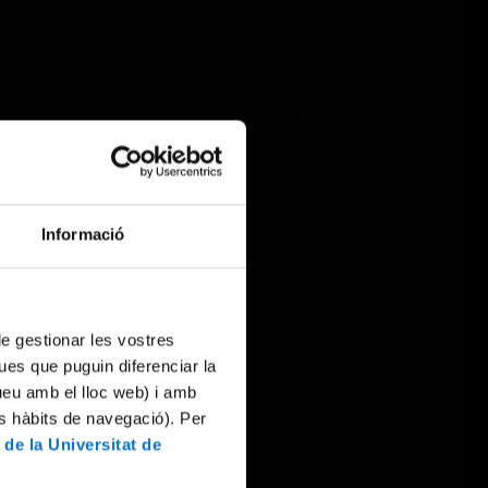
Informació
 de gestionar les vostres
ues que puguin diferenciar la
tueu amb el lloc web) i amb
es hàbits de navegació). Per
 de la Universitat de