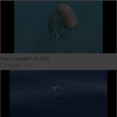
Premis fotoNAT-UB 2023
5 December, 2023