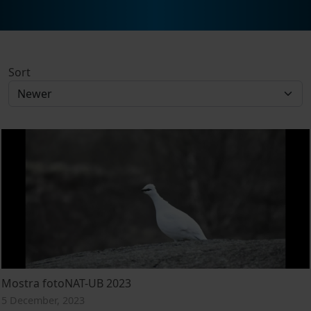
Sort
Mostra fotoNAT-UB 2023
5 December, 2023