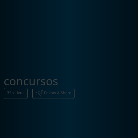
concursos
34
videos
Follow & Share