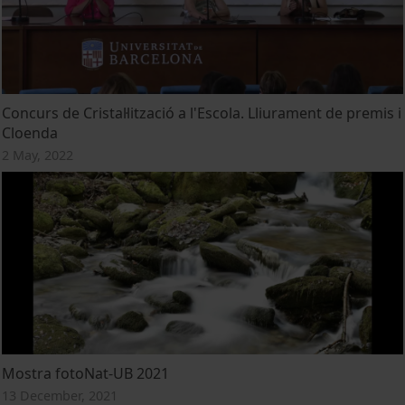
Concurs de Cristal·lització a l'Escola. Lliurament de premis i
Cloenda
2 May, 2022
Mostra fotoNat-UB 2021
13 December, 2021