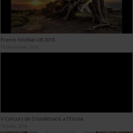
Premis fotoNat-UB 2016
16 December, 2016
V Concurs de Cristal·lització a l'Escola
13 June, 2016