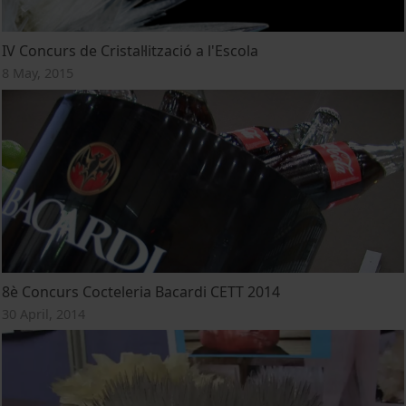
IV Concurs de Cristal·lització a l'Escola
8 May, 2015
8è Concurs Cocteleria Bacardi CETT 2014
30 April, 2014