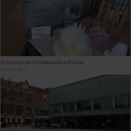
VI Concurs de Cristal·lització a l'Escola
12 May, 2017