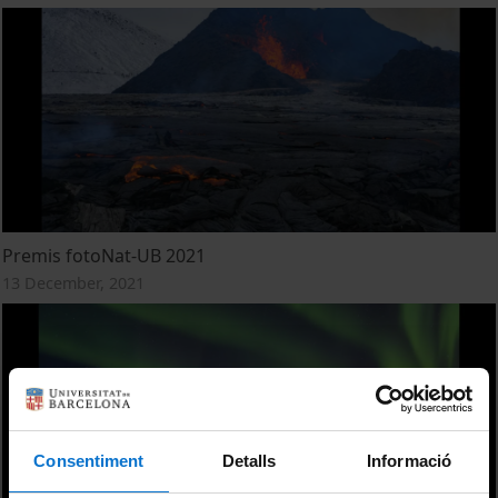
Premis fotoNat-UB 2021
13 December, 2021
Consentiment
Detalls
Informació