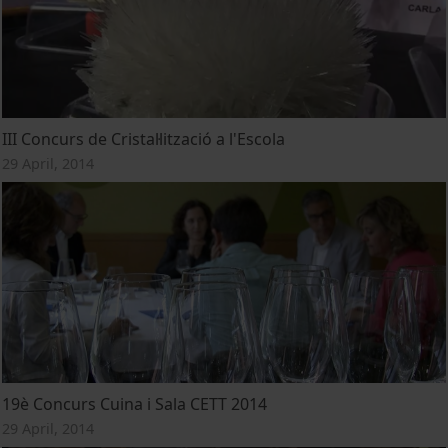
III Concurs de Cristal·lització a l'Escola
29 April, 2014
19è Concurs Cuina i Sala CETT 2014
29 April, 2014