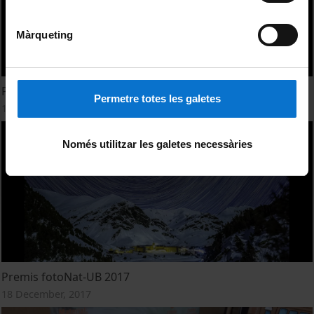
Màrqueting
Premis fotoNat-UB 2018
Permetre totes les galetes
19 December, 2018
Només utilitzar les galetes necessàries
Premis fotoNat-UB 2017
18 December, 2017