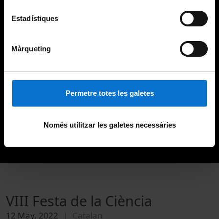
Estadístiques
Màrqueting
Permetre totes les galetes
Només utilitzar les galetes necessàries
VIII Festa de la Ciència
12 May, 2022
Catalan