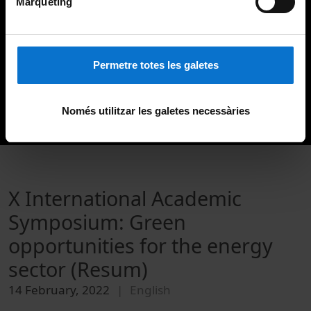
Màrqueting
Permetre totes les galetes
Només utilitzar les galetes necessàries
X International Academic
Symposium: Green
opportunities for the energy
sector (Resum)
14 February, 2022
English