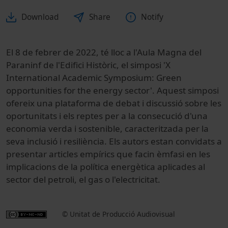
Download
Share
Notify
El 8 de febrer de 2022, té lloc a l'Aula Magna del
Paraninf de l'Edifici Històric, el simposi 'X
International Academic Symposium: Green
opportunities for the energy sector'. Aquest simposi
ofereix una plataforma de debat i discussió sobre les
oportunitats i els reptes per a la consecució d'una
economia verda i sostenible, caracteritzada per la
seva inclusió i resiliència. Els autors estan convidats a
presentar articles empírics que facin èmfasi en les
implicacions de la política energètica aplicades al
sector del petroli, el gas o l'electricitat.
© Unitat de Producció Audiovisual