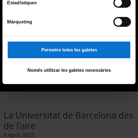
Estadístiques
Màrqueting
Permetre totes les galetes
Només utilitzar les galetes necessàries
La Universitat de Barcelona des
de l'aire
8 April, 2025