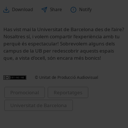
Download
Share
Notify
Has vist mai la Universitat de Barcelona des de l’aire?
Nosaltres sí, i volem compartir l’experiència amb tu
perquè és espectacular! Sobrevolem alguns dels
campus de la UB per redescobrir aquests espais
que, a vista d’ocell, són encara més bonics!
© Unitat de Producció Audiovisual
Promocional
Reportatges
Universitat de Barcelona