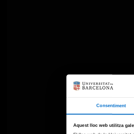
Consentiment
Aquest lloc web utilitza gal