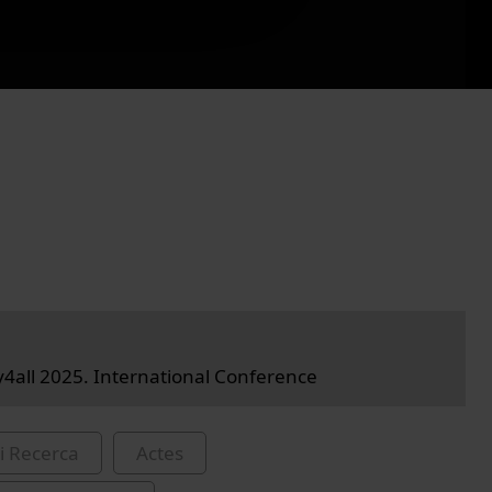
all 2025. International Conference
i Recerca
Actes