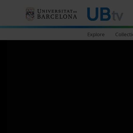
Navegació principal
Explore
Collect