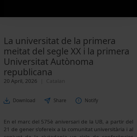
La universitat de la primera
meitat del segle XX i la primera
Universitat Autònoma
republicana
20 April, 2026
Catalan
Download
Share
Notify
En el marc del 575è aniversari de la UB, a partir del
21 de gener s’ofereix a la comunitat universitària i al
conjunt de la ciutadania un cicle de conferències