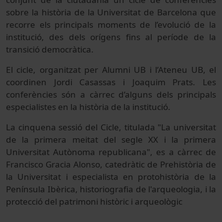
sobre la història de la Universitat de Barcelona que
recorre els principals moments de l’evolució de la
institució, des dels orígens fins al període de la
transició democràtica.
El cicle, organitzat per Alumni UB i l’Ateneu UB, el
coordinen Jordi Casassas i Joaquim Prats. Les
conferències són a càrrec d’alguns dels principals
especialistes en la història de la institució.
La cinquena sessió del Cicle, titulada "La universitat
de la primera meitat del segle XX i la primera
Universitat Autònoma republicana", es a càrrec de
Francisco Gracia Alonso, catedràtic de Prehistòria de
la Universitat i especialista en protohistòria de la
Península Ibèrica, historiografia de l'arqueologia, i la
protecció del patrimoni històric i arqueològic