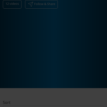
12
videos
Follow & Share
Sort