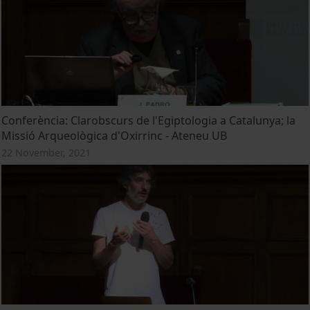
Conferència: Clarobscurs de l'Egiptologia a Catalunya; la
Missió Arqueològica d'Oxirrinc - Ateneu UB
22 November, 2021