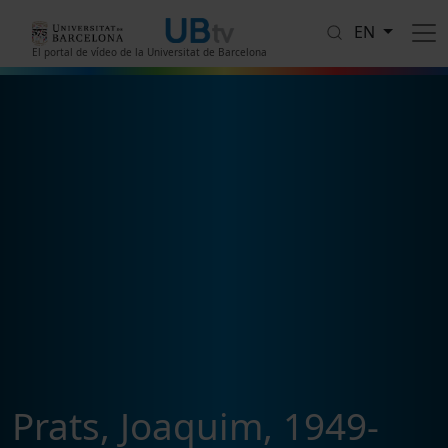
Skip to main content
EN
El portal de vídeo de la Universitat de Barcelona
Prats, Joaquim, 1949-