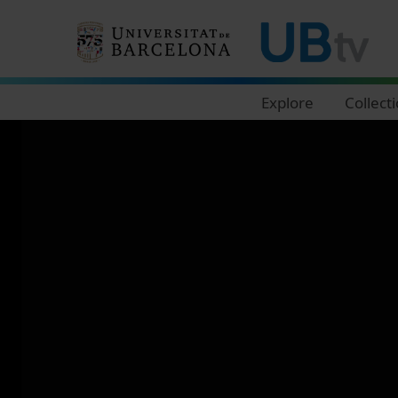
Navegació principal
Explore
Collect