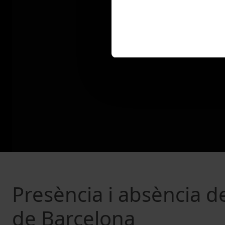
Presència i absència de
de Barcelona