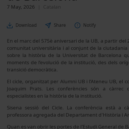
7 May, 2026
Catalan
Download
Share
Notify
En el marc del 575è aniversari de la UB, a partir del 
comunitat universitària i al conjunt de la ciutadania
sobre la història de la Universitat de Barcelona qu
moments de l’evolució de la institució, des dels oríg
transició democràtica.
El cicle, organitzat per Alumni UB i l’Ateneu UB, el c
Joaquim Prats. Les conferències són a càrrec d’
especialistes en la història de la institució.
Sisena sessió del Cicle. La conferència està a 
professora agregada del Departament d'Història i A
Quan es van obrir les portes de l’Estudi General de B