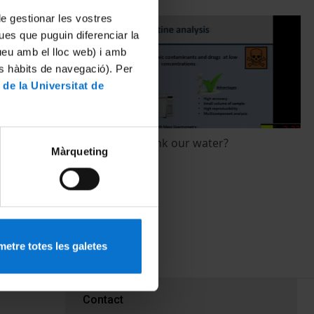
 de gestionar les vostres
ues que puguin diferenciar la
tueu amb el lloc web) i amb
es hàbits de navegació). Per
 de la Universitat de
F database
Is it safe to drink our water?
Màrqueting
nking water
20 March, 2017
etre totes les galetes
PEU 3
Contact