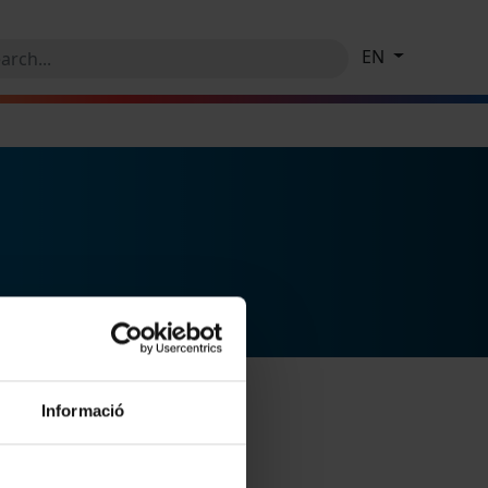
EN
Informació