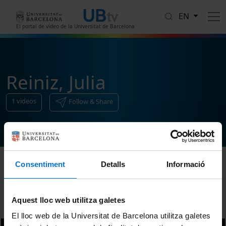
Skip to main content
EN
El portal de vídeo de la Universitat de Barcelona
Reiniz, Julia
1
videos
Follow & Share
Consentiment
Detalls
Informació
Sort
Aquest lloc web utilitza galetes
El lloc web de la Universitat de Barcelona utilitza galetes