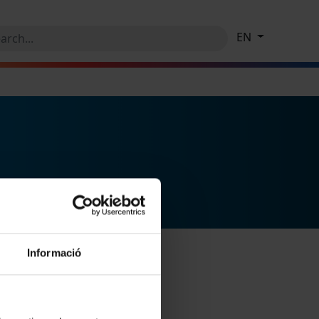
EN
Informació