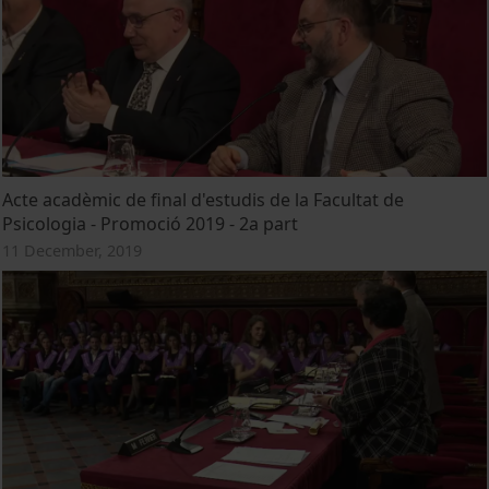
Acte acadèmic de final d'estudis de la Facultat de
Psicologia - Promoció 2019 - 2a part
11 December, 2019