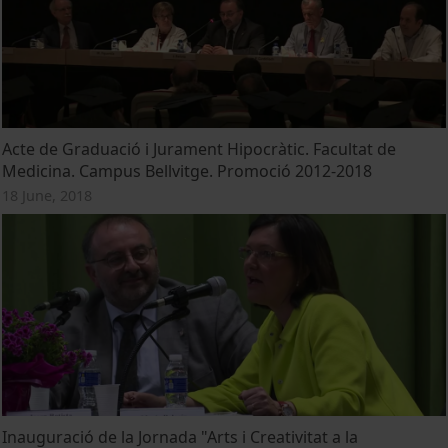
Acte de Graduació i Jurament Hipocràtic. Facultat de
Medicina. Campus Bellvitge. Promoció 2012-2018
18 June, 2018
Inauguració de la Jornada "Arts i Creativitat a la