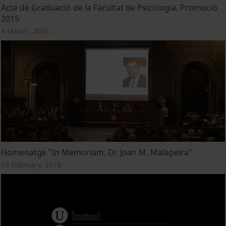
Acte de Graduació de la Facultat de Psicologia. Promoció
2015
4 March, 2016
Homenatge "In Memoriam. Dr. Joan M. Malapeira"
19 February, 2016