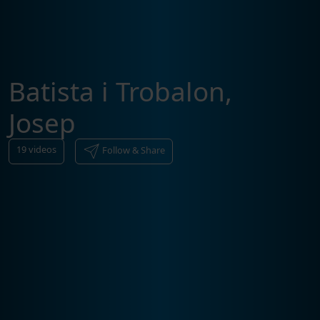
Batista i Trobalon,
Josep
19
videos
Follow & Share