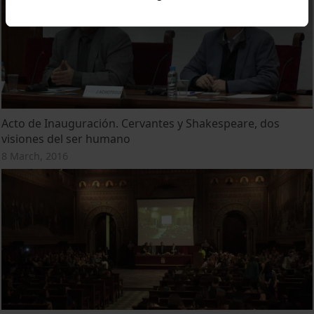
Acto de Inauguración. Cervantes y Shakespeare, dos
visiones del ser humano
8 March, 2016