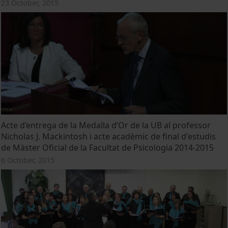
23 October, 2015
Acte d’entrega de la Medalla d’Or de la UB al professor
Nicholas J. Mackintosh i acte acadèmic de final d'estudis
de Màster Oficial de la Facultat de Psicologia 2014-2015
6 October, 2015