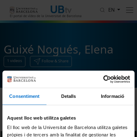
Skip to main content
EN
El portal de vídeo de la Universitat de Barcelona
Guixé Nogués, Elena
1
videos
Follow & Share
Consentiment
Detalls
Informació
Sort
Aquest lloc web utilitza galetes
El lloc web de la Universitat de Barcelona utilitza galetes
pròpies i de tercers amb la finalitat de gestionar les