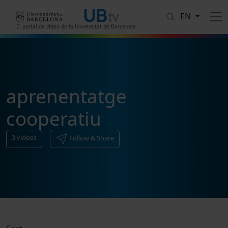
Skip to main content
EN
El portal de vídeo de la Universitat de Barcelona
aprenentatge
cooperatiu
3
videos
Follow & Share