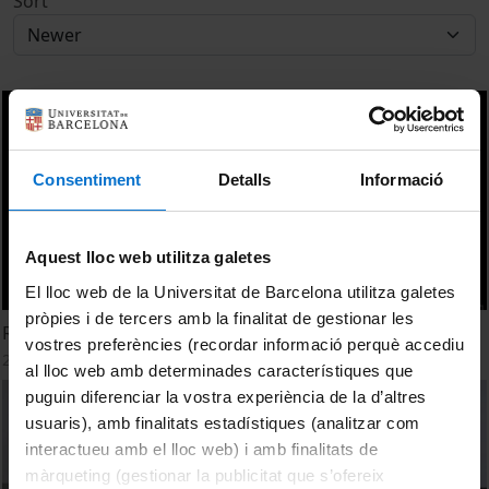
Sort
Consentiment
Detalls
Informació
Aquest lloc web utilitza galetes
El lloc web de la Universitat de Barcelona utilitza galetes
pròpies i de tercers amb la finalitat de gestionar les
Rethinking learning spaces with educational technology
vostres preferències (recordar informació perquè accediu
22 February, 2019
al lloc web amb determinades característiques que
puguin diferenciar la vostra experiència de la d’altres
usuaris), amb finalitats estadístiques (analitzar com
interactueu amb el lloc web) i amb finalitats de
màrqueting (gestionar la publicitat que s’ofereix