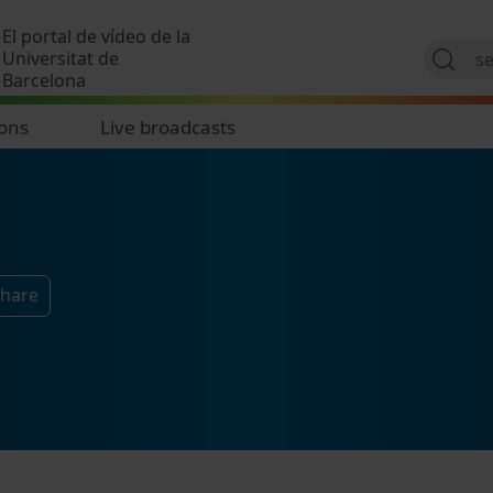
Skip to main content
El portal de vídeo de la
Universitat de
Barcelona
ions
Live broadcasts
Share